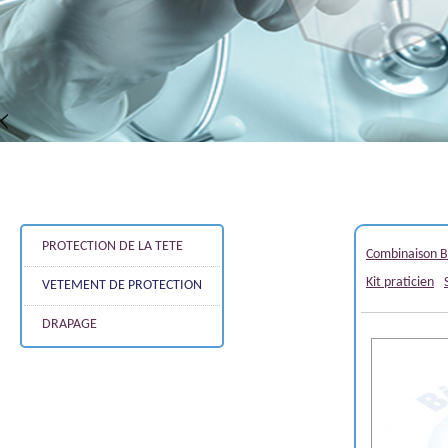
PROTECTION DE LA TETE
Combinaison B
Kit praticien
VETEMENT DE PROTECTION
DRAPAGE