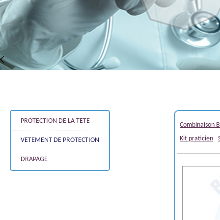
PROTECTION DE LA TETE
Combinaison B
Kit praticien
VETEMENT DE PROTECTION
DRAPAGE