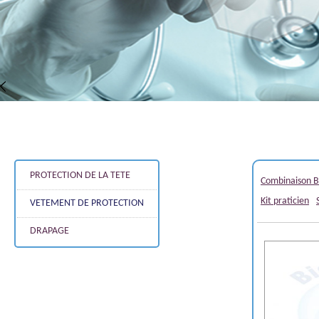
PROTECTION DE LA TETE
Combinaison B
Kit praticien
VETEMENT DE PROTECTION
DRAPAGE